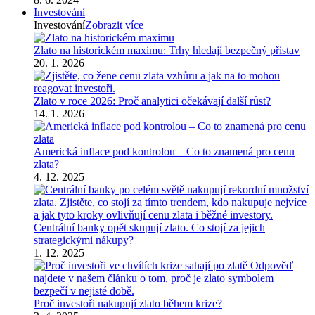
Investování
Investování
Zobrazit více
Zlato na historickém maximu: Trhy hledají bezpečný přístav
20. 1. 2026
Zlato v roce 2026: Proč analytici očekávají další růst?
14. 1. 2026
Americká inflace pod kontrolou – Co to znamená pro cenu
zlata?
4. 12. 2025
Centrální banky opět skupují zlato. Co stojí za jejich
strategickými nákupy?
1. 12. 2025
Proč investoři nakupují zlato během krize?