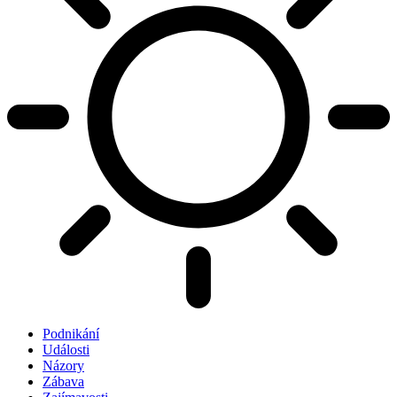
Podnikání
Události
Názory
Zábava