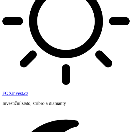
FOXinvest.cz
Investiční zlato, stříbro a diamanty