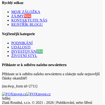
Rychlý odkaz
MOJE ZÁLOŽKA
ZÁJMY
New
KONTAKTUJTE NÁS
REJSTŘÍK BLOGU
Nejčtenější kategorie
PODNIKÁNÍ
UDÁLOSTI
INVESTOVÁNÍ
Hot
ŽIVOTNÍ STYL
Přihlaste se k odběru našeho newsletteru
Přihlaste se k odběru našeho newsletteru a získejte naše nejnovější
články okamžitě!
[mc4wp_form id=2711]
Sdílej
Zlatá Roudná, s.r.o. © 2021 - 2026 | Publikování, nebo šíření