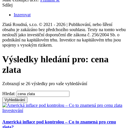
Sdílej
Inzerovat
Zlatá Roudná, s.r.o. © 2021 - 2026 | Publikování, nebo šíření
obsahu je zakázáno bez předchozího souhlasu. Texty na tomto webu
neslouží jako investiční doporučení dle zákona č. 256/2004 Sb. o
podnikání na kapitálovém trhu. Investice na kapitálovém trhu jsou
spojeny s vysokým rizikem.
Výsledky hledání pro: cena
zlata
Zobrazují se 26 výsledky pro vaše vyhledávání
Hledat:
Investování
Americká inflace pod kontrolou – Co to znamená pro cenu
zlata?