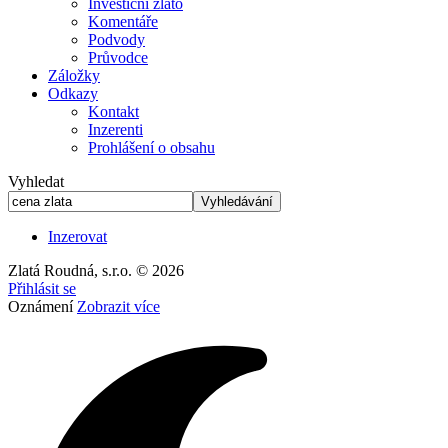
Investiční zlato
Komentáře
Podvody
Průvodce
Záložky
Odkazy
Kontakt
Inzerenti
Prohlášení o obsahu
Vyhledat
Inzerovat
Zlatá Roudná, s.r.o. © 2026
Přihlásit se
Oznámení
Zobrazit více