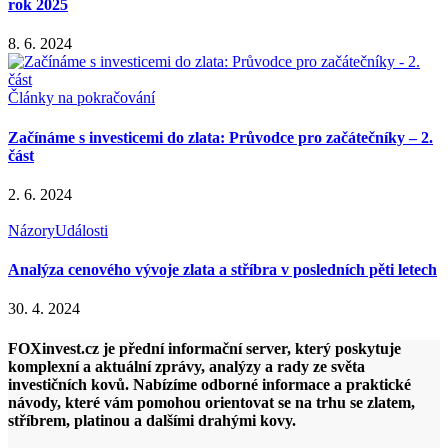
rok 2025
8. 6. 2024
Články na pokračování
Začínáme s investicemi do zlata: Průvodce pro začátečníky – 2.
část
2. 6. 2024
Názory
Události
Analýza cenového vývoje zlata a stříbra v posledních pěti letech
30. 4. 2024
FOXinvest.cz je přední informační server, který poskytuje
komplexní a aktuální zprávy, analýzy a rady ze světa
investičních kovů. Nabízíme odborné informace a praktické
návody, které vám pomohou orientovat se na trhu se zlatem,
stříbrem, platinou a dalšími drahými kovy.