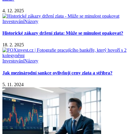
4. 12. 2025
Investování
Názory
Historické zákazy držení zlata: Může se minulost opakovat?
18. 2. 2025
Investování
Názory
Jak mezinárodní sankce ovlivňují ceny zlata a stříbra?
5. 11. 2024