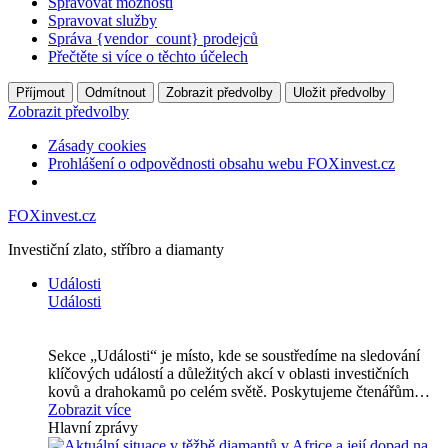
Spravovat možnosti
Spravovat služby
Správa {vendor_count} prodejců
Přečtěte si více o těchto účelech
Příjmout
Odmítnout
Zobrazit předvolby
Uložit předvolby
Zobrazit předvolby
Zásady cookies
Prohlášení o odpovědnosti obsahu webu FOXinvest.cz
FOXinvest.cz
Investiční zlato, stříbro a diamanty
Události
Události
Sekce „Události“ je místo, kde se soustředíme na sledování
klíčových událostí a důležitých akcí v oblasti investičních
kovů a drahokamů po celém světě. Poskytujeme čtenářům…
Zobrazit více
Hlavní zprávy