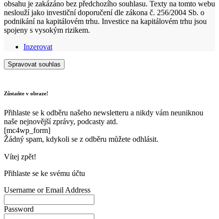
obsahu je zakázáno bez předchozího souhlasu. Texty na tomto webu
neslouží jako investiční doporučení dle zákona č. 256/2004 Sb. o
podnikání na kapitálovém trhu. Investice na kapitálovém trhu jsou
spojeny s vysokým rizikem.
Inzerovat
Spravovat souhlas
Zůstaňte v obraze!
Přihlaste se k odběru našeho newsletteru a nikdy vám neuniknou
naše nejnovější zprávy, podcasty atd.
[mc4wp_form]
Žádný spam, kdykoli se z odběru můžete odhlásit.
Vítej zpět!
Přihlaste se ke svému účtu
Username or Email Address
Password